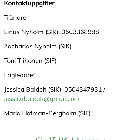
Kontaktuppgifter
Tränare:
Linus Nyholm (SIK), 0503368988
Zacharias Nyholm (SIK)
Toni Tiihonen (SIF)
Lagledare:
Jessica Baldeh (SIK), 0504347931 /
jessicabaldeh@gmail.com
Maria Hofman-Bergholm (SIF)