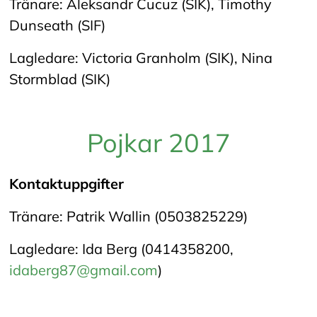
Tränare: Aleksandr Cucuz (SIK), Timothy
Dunseath (SIF)
Lagledare: Victoria Granholm (SIK), Nina
Stormblad (SIK)
Pojkar 2017
Kontaktuppgifter
Tränare: Patrik Wallin (0503825229)
Lagledare: Ida Berg (0414358200,
idaberg87@gmail.com
)