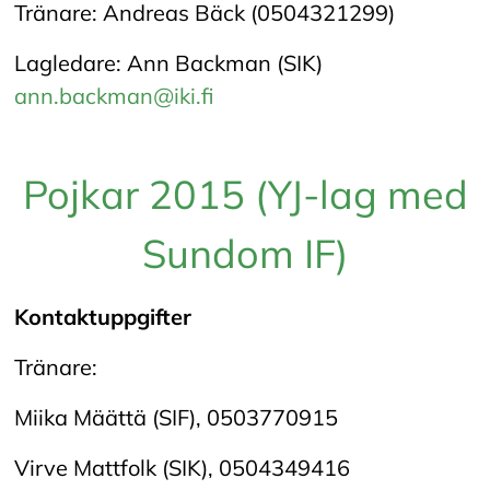
Tränare: Andreas Bäck (0504321299)
Lagledare: Ann Backman (SIK)
ann.backman@iki.fi
Pojkar 2015 (YJ-lag med
Sundom IF)
Kontaktuppgifter
Tränare:
Miika Määttä (SIF), 0503770915
Virve Mattfolk (SIK), 0504349416