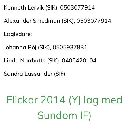
Kenneth Lervik (SIK), 0503077914
Alexander Smedman (SIK), 0503077914
Lagledare:
Johanna Röj (SIK), 0505937831
Linda Norrbutts (SIK), 0405420104
Sandra Lassander (SIF)
Flickor 2014 (YJ lag med
Sundom IF)