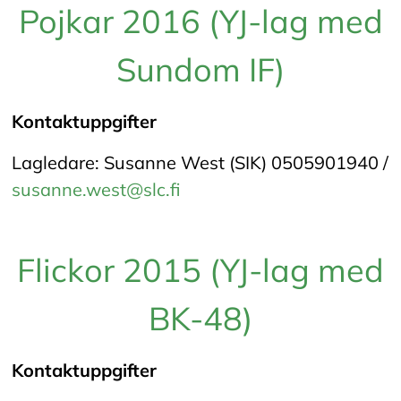
Pojkar 2016 (YJ-lag med
Sundom IF)
Kontaktuppgifter
Lagledare: Susanne West (SIK) 0505901940 /
susanne.west@slc.fi
Flickor 2015 (YJ-lag med
BK-48)
Kontaktuppgifter